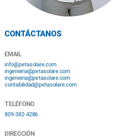
CONTÁCTANOS
EMAIL
info@petasolare.com
ingenieria@petasolare.com
ingenieria@petasolare.com
contabilidad@petasolare.com
TELÉFONO
809-382-4286
DIRECCIÓN